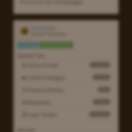
★ ★ ★ ★ ★ 157.174 Pelanggan
KAYARAYA
Penjual Terpercaya
Lihat Profil
Chat Pelanggan
Statistik Toko
📦 Semua Produk
1.441.014
👥 Jumlah Pelanggan
154.104
🛒 Pesanan Diterima
5000
📅 Bergabung
5 Tahun
⏱ Login Terakhir
2 Hari lalu
Aktivitas