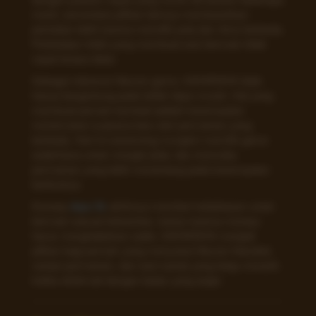
menit, sementara pilihan lainnya membutuhkan
perhatian lebih karena memiliki pola dan ritme berbeda.
Perbedaan inilah yang membuat sesi bermain tidak
cepat terasa datar.
Sebagai referensi hiburan game, KAYARAYA tidak
hanya bergantung pada istilah depo murah. Hal yang
membuat pemain kembali adalah kesempatan
menemukan suasana baru dari permainan yang
berbeda. Hari ini seseorang mungkin memilih game
sederhana untuk mengisi jeda, lalu mencoba
permainan yang lebih menantang pada kesempatan
berikutnya.
Konsep
depo 5k
akhirnya memberi kebebasan untuk
bermain sesuai kebutuhan, bukan karena merasa
harus menghabiskan saldo. KAYARAYA menjadi
pilihan bagi pemain yang menyukai hiburan fleksibel,
variasi permainan, dan sesi santai yang tetap menarik
ketika dinikmati dengan batas yang wajar.