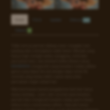
Detail
F.A.Q
Update
Diskusi
520
Ulasan
0
Tidak semua pemain datang untuk mengejar sesi
panjang atau menyiapkan saldo besar. Banyak yang
hanya ingin mengisi waktu senggang, mencoba
permainan baru, lalu berhenti ketika dirasa cukup.
KAYARAYA
mengambil ruang tersebut melalui pilihan
game yang dapat dimulai dengan depo receh 5k,
nominal yang terasa lebih masuk akal untuk
permainan ringan sehari-hari.
Nilai kecil bukan berarti pengalaman bermain harus
terasa terbatas. Justru dari nominal awal tersebut,
pemain bisa mengenali karakter setiap game tanpa
terburu-buru menentukan pilihan. Ada permainan
dengan putaran cepat yang cocok dimainkan beberapa