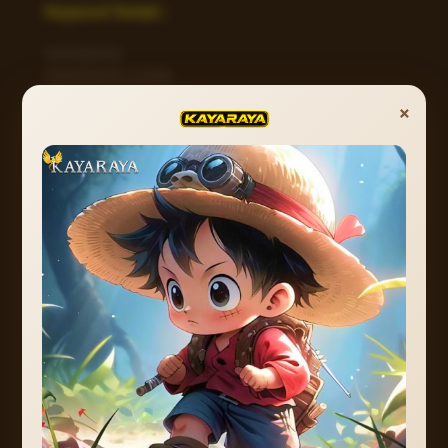
Keyword Terkait :
KAYARAYA
KAYARAYA LOGIN
HIBURAN ONLINE
×
KAYARAYA DAFTAR
SITUS DEPO 5K
DEPO RECEH 5K
SITUS KAYARAYA
5,000
Regular
Rp
500
Keunggulan Kayaraya
Deposit mulai 5000 yang super
terjangkau
Transaksi QRIS cepat dan praktis
Tanpa potongan, saldo masuk penuh