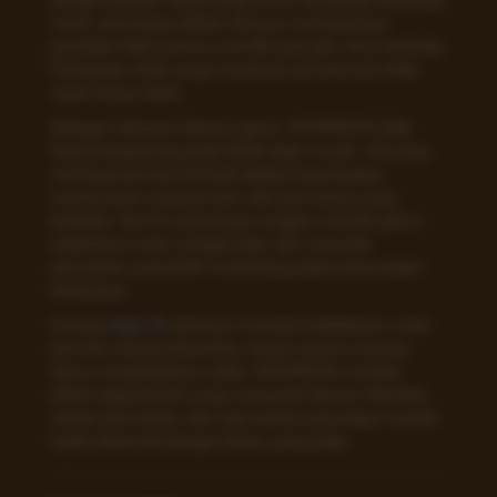
menit, sementara pilihan lainnya membutuhkan
perhatian lebih karena memiliki pola dan ritme berbeda.
Perbedaan inilah yang membuat sesi bermain tidak
cepat terasa datar.
Sebagai referensi hiburan game, KAYARAYA tidak
hanya bergantung pada istilah depo murah. Hal yang
membuat pemain kembali adalah kesempatan
menemukan suasana baru dari permainan yang
berbeda. Hari ini seseorang mungkin memilih game
sederhana untuk mengisi jeda, lalu mencoba
permainan yang lebih menantang pada kesempatan
berikutnya.
Konsep
depo 5k
akhirnya memberi kebebasan untuk
bermain sesuai kebutuhan, bukan karena merasa
harus menghabiskan saldo. KAYARAYA menjadi
pilihan bagi pemain yang menyukai hiburan fleksibel,
variasi permainan, dan sesi santai yang tetap menarik
ketika dinikmati dengan batas yang wajar.